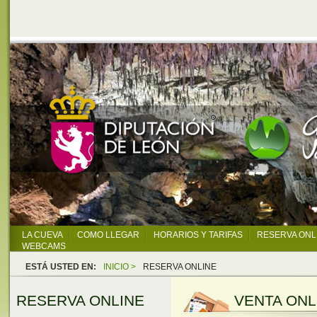
LA CUEVA
COMO LLEGAR
HORARIOS Y TARIFAS
RESERVA ONL
WEBCAMS
ESTÁ USTED EN:
INICIO >
RESERVA ONLINE
RESERVA ONLINE
VENTA ONL