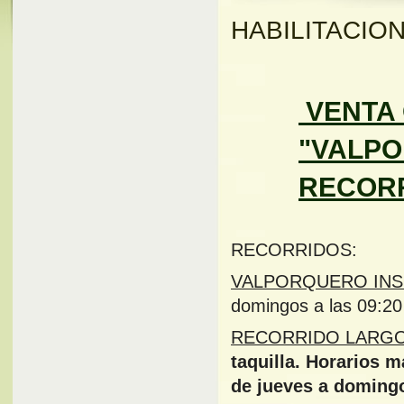
HABILITACION
VENTA
"VALPO
RECORR
RECORRIDOS:
VALPORQUERO INS
domingos a las 09:20
RECORRIDO LARG
taquilla. Horarios m
de jueves a domingo